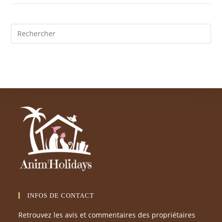
INFOS DE CONTACT
Retrouvez les avis et commentaires des propriétaires