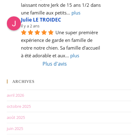
laissant notre Jerk de 15 ans 1/2 dans 
une famille aux petits
... 
plus
Julie LE TROIDEC
il y a 2 ans
Une super première 
expérience de garde en famille de 
notre notre chien. Sa famille d'accueil 
à été adorable et aux
... 
plus
Plus d'avis
ARCHIVES
avril 2026
octobre 2025
août 2025
juin 2025