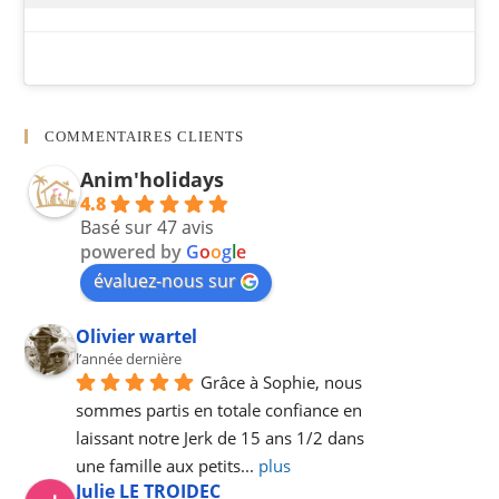
COMMENTAIRES CLIENTS
Anim'holidays
4.8
Basé sur 47 avis
powered by
G
o
o
g
l
e
évaluez-nous sur
Olivier wartel
l’année dernière
Grâce à Sophie, nous 
sommes partis en totale confiance en 
laissant notre Jerk de 15 ans 1/2 dans 
une famille aux petits
... 
plus
Julie LE TROIDEC