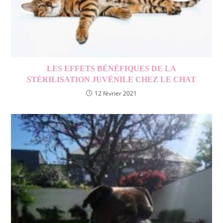
LES EFFETS BÉNÉFIQUES DE LA
STÉRILISATION JUVÉNILE CHEZ LE CHAT
12 février 2021