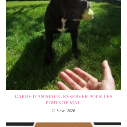
GARDE D’ANIMAUX: RÉSERVER POUR LES
PONTS DE MAI !
8 avril 2026