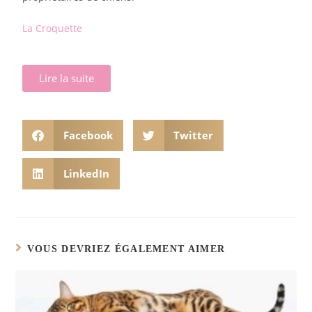
La Croquette
Lire la suite
Facebook
Twitter
LinkedIn
VOUS DEVRIEZ ÉGALEMENT AIMER