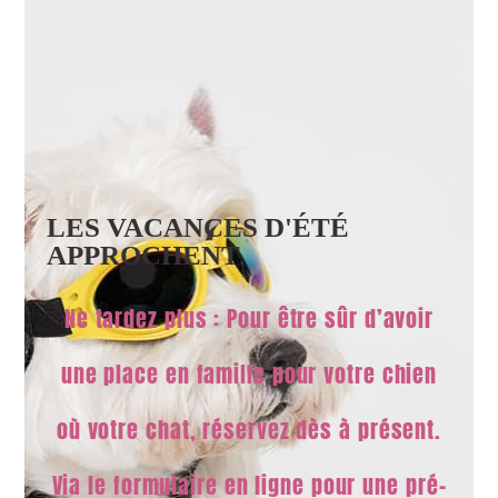
LES VACANCES D'ÉTÉ
APPROCHENT
Ne tardez plus : Pour être sûr d’avoir
une place en famille pour votre chien
où votre chat, réservez dès à présent.
Via le formulaire en ligne pour une pré-