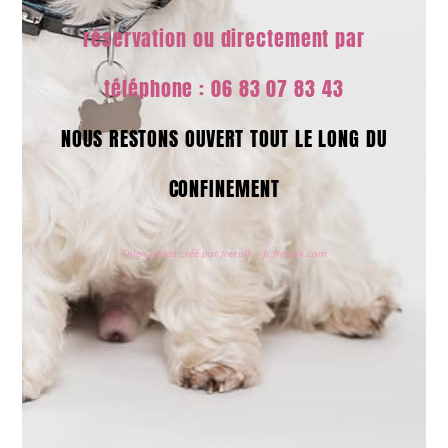
réservation ou directement par
téléphone : 06 83 07 83 43
NOUS RESTONS OUVERT TOUT LE LONG DU
CONFINEMENT
Chien photo créé par freepik – fr.freepik.com