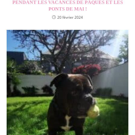
PENDANT LES VACANCES DE PÂQUES ET LES
PONTS DE MAI !
20 février 2024