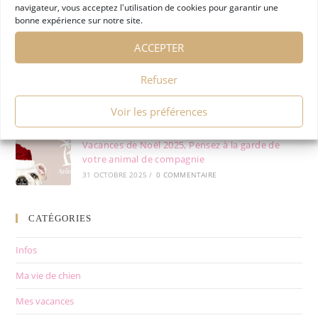
navigateur, vous acceptez l'utilisation de cookies pour garantir une
8 AVRIL 2026
/
0 COMMENTAIRE
bonne expérience sur notre site.
ACCEPTER
Garde d’Animaux: Réserver pour les Ponts de
Refuser
Mai !
8 AVRIL 2026
/
0 COMMENTAIRE
Voir les préférences
Vacances de Noël 2025, Pensez à la garde de
votre animal de compagnie
31 OCTOBRE 2025
/
0 COMMENTAIRE
CATÉGORIES
Infos
Ma vie de chien
Mes vacances